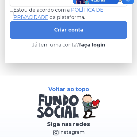
Estou de acordo com a
POLÍTICA DE
PRIVACIDADE
da plataforma.
Criar conta
Já tem uma conta?
faça login
Voltar ao topo
Siga nas redes
Instagram