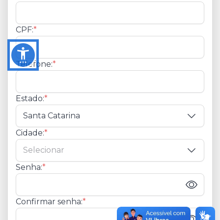
CPF:
*
Telefone:
*
Estado:
*
Cidade:
*
Senha:
*
Confirmar senha:
*