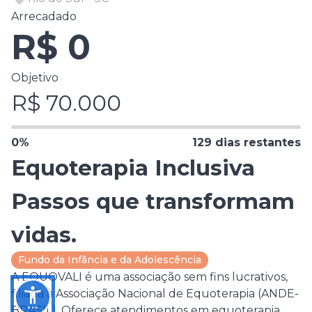
Arrecadado
R$
0
Objetivo
R$
70.000
0
%
129
dias restantes
Equoterapia Inclusiva
Passos que transformam
vidas.
Fundo da Infância e da Adolescência
A EQUOVALI é uma associação sem fins lucrativos,
filiada à Associação Nacional de Equoterapia (ANDE-
BRASIL). Oferece atendimentos em equoterapia