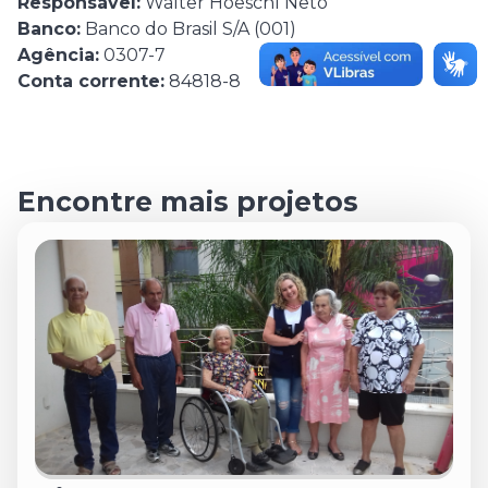
Responsável:
Walter Hoeschl Neto
Banco:
Banco do Brasil S/A (001)
Agência:
0307-7
Conta corrente:
84818-8
Encontre mais projetos