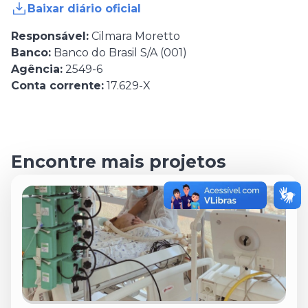
Baixar diário oficial
Responsável:
Cilmara Moretto
Banco:
Banco do Brasil S/A (001)
Agência:
2549-6
Conta corrente:
17.629-X
Encontre mais projetos